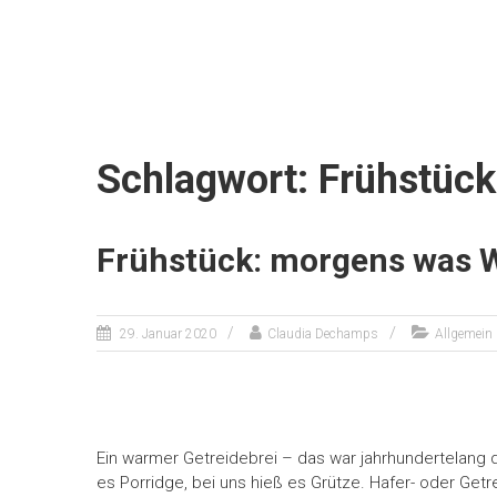
Schlagwort: Frühstück
Frühstück: morgens was
29. Januar 2020
Claudia Dechamps
Allgemein
Ein warmer Getreidebrei – das war jahrhundertelang 
es Porridge, bei uns hieß es Grütze. Hafer- oder Get