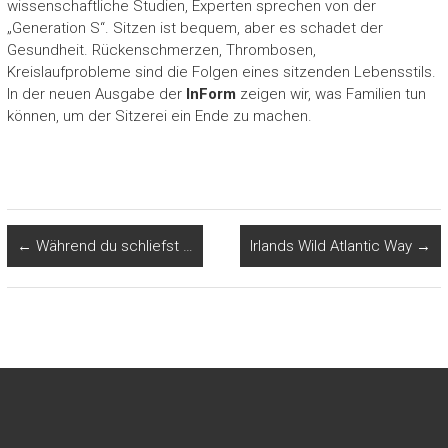
wissenschaftliche Studien, Experten sprechen von der
„Generation S“. Sitzen ist bequem, aber es schadet der
Gesundheit. Rückenschmerzen, Thrombosen,
Kreislaufprobleme sind die Folgen eines sitzenden Lebensstils.
In der neuen Ausgabe der
InForm
zeigen wir, was Familien tun
können, um der Sitzerei ein Ende zu machen.
←
Während du schliefst …
Irlands Wild Atlantic Way
→