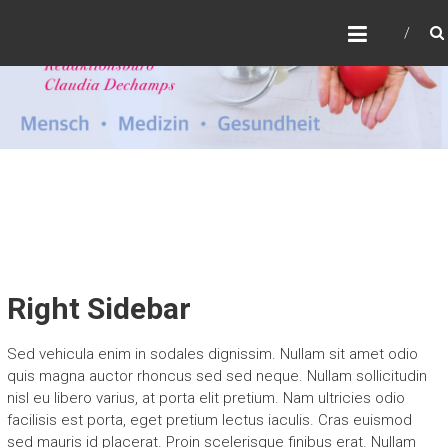
Zum
CLAUDIA DECHAMPS
Inhalt
Redaktionsbüro Gesundheit
springen
Right Sidebar
Sed vehicula enim in sodales dignissim. Nullam sit amet odio
quis magna auctor rhoncus sed sed neque. Nullam sollicitudin
nisl eu libero varius, at porta elit pretium. Nam ultricies odio
facilisis est porta, eget pretium lectus iaculis. Cras euismod
sed mauris id placerat. Proin scelerisque finibus erat. Nullam