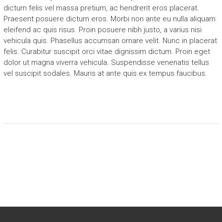
dictum felis vel massa pretium, ac hendrerit eros placerat.
Praesent posuere dictum eros. Morbi non ante eu nulla aliquam
eleifend ac quis risus. Proin posuere nibh justo, a varius nisi
vehicula quis. Phasellus accumsan ornare velit. Nunc in placerat
felis. Curabitur suscipit orci vitae dignissim dictum. Proin eget
dolor ut magna viverra vehicula. Suspendisse venenatis tellus
vel suscipit sodales. Mauris at ante quis ex tempus faucibus.